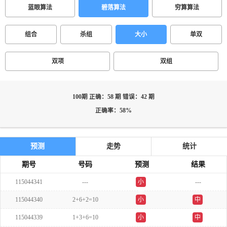
蓝眼算法
碧落算法
穷算算法
组合
杀组
大小
单双
双项
双组
100期 正确：58 期 错误：42 期
正确率：58%
预测
走势
统计
期号
号码
预测
结果
115044341
---
小
---
单
115044340
2+6+2=10
小
中
115044339
1+3+6=10
小
中