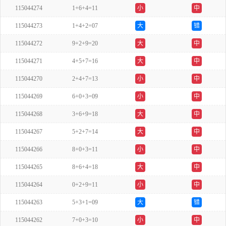
115044274
1+6+4=11
小
中
115044273
1+4+2=07
大
错
115044272
9+2+9=20
大
中
115044271
4+5+7=16
大
中
115044270
2+4+7=13
小
中
115044269
6+0+3=09
小
中
115044268
3+6+9=18
大
中
115044267
5+2+7=14
大
中
115044266
8+0+3=11
小
中
115044265
8+6+4=18
大
中
115044264
0+2+9=11
小
中
115044263
5+3+1=09
大
错
115044262
7+0+3=10
小
中