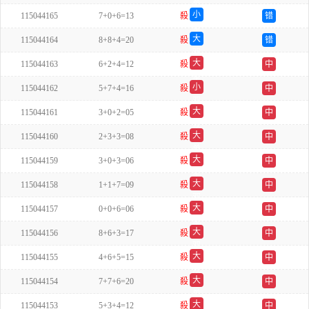
单
小
115044165
7+0+6=13
殺
错
单
大
115044164
8+8+4=20
殺
错
双
大
115044163
6+2+4=12
殺
中
单
小
115044162
5+7+4=16
殺
中
双
大
115044161
3+0+2=05
殺
中
双
大
115044160
2+3+3=08
殺
中
单
大
115044159
3+0+3=06
殺
中
单
大
115044158
1+1+7=09
殺
中
双
大
115044157
0+0+6=06
殺
中
单
大
115044156
8+6+3=17
殺
中
双
大
115044155
4+6+5=15
殺
中
双
大
115044154
7+7+6=20
殺
中
单
大
115044153
5+3+4=12
殺
中