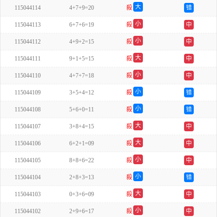
大
115044114
4+7+9=20
殺
错
双
小
115044113
6+7+6=19
殺
中
双
小
115044112
4+9+2=15
殺
中
单
大
115044111
9+1+5=15
殺
中
双
小
115044110
4+7+7=18
殺
中
单
小
115044109
3+5+4=12
殺
错
双
小
115044108
5+6+0=11
殺
错
单
大
115044107
3+8+4=15
殺
中
双
大
115044106
6+2+1=09
殺
中
单
小
115044105
8+8+6=22
殺
中
双
小
115044104
2+8+3=13
殺
错
单
大
115044103
0+3+6=09
殺
中
双
小
115044102
2+9+6=17
殺
中