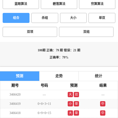
蓝眼算法
碧落算法
穷算算法
组合
杀组
大小
单双
双项
双组
100期 正确：79 期 错误：21 期
正确率：79%
预测
走势
统计
期号
号码
预测
结果
3466420
---
大
双
---
3466419
0+8+3=11
小
单
中
3466418
6+9+0=15
大
单
中