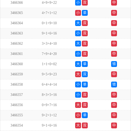
3466366
4+9+9=22
小
双
中
3466365
4+7+1=12
小
单
中
3466364
0+1+9=10
大
双
中
3466363
9+1+6=16
小
双
中
3466362
3+3+4=10
大
双
中
3466361
7+9+4=20
小
双
中
3466360
1+1+0=02
大
单
错
3466359
9+5+9=23
大
双
中
3466358
6+4+4=14
小
单
错
3466357
8+3+5=16
小
双
中
3466356
0+9+7=16
大
双
中
3466355
9+2+1=12
小
单
中
3466354
9+1+6=16
大
双
中