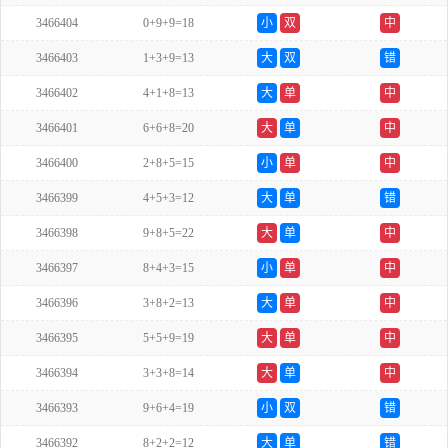
3466404
0+9+9=18
小
双
中
3466403
1+3+9=13
大
双
错
3466402
4+1+8=13
大
单
中
3466401
6+6+8=20
大
单
中
3466400
2+8+5=15
小
单
中
3466399
4+5+3=12
大
单
错
3466398
9+8+5=22
大
单
中
3466397
8+4+3=15
小
单
中
3466396
3+8+2=13
大
单
中
3466395
5+5+9=19
大
单
中
3466394
3+3+8=14
大
单
中
3466393
9+6+4=19
小
双
错
3466392
8+2+2=12
大
单
错