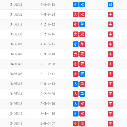
3466353
4+5+6=15
小
双
错
3466352
7+8+9=24
大
双
中
3466351
4+2+6=12
小
单
中
3466350
8+2+6=16
大
双
中
3466349
4+6+5=15
小
单
中
3466348
0+9+9=18
大
双
中
3466347
7+1+0=08
小
双
中
3466346
3+1+7=11
小
双
中
3466345
9+0+4=13
大
单
中
3466344
9+2+9=20
大
单
中
3466343
5+5+0=10
大
双
中
3466342
8+4+4=16
小
双
中
3466341
2+0+5=07
小
单
中