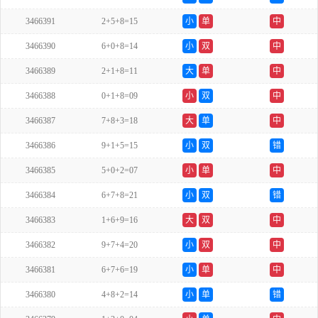
3466391
2+5+8=15
小
单
中
3466390
6+0+8=14
小
双
中
3466389
2+1+8=11
大
单
中
3466388
0+1+8=09
小
双
中
3466387
7+8+3=18
大
单
中
3466386
9+1+5=15
小
双
错
3466385
5+0+2=07
小
单
中
3466384
6+7+8=21
小
双
错
3466383
1+6+9=16
大
双
中
3466382
9+7+4=20
小
双
中
3466381
6+7+6=19
小
单
中
3466380
4+8+2=14
小
单
错