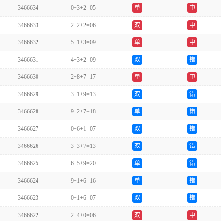
3466634
0+3+2=05
单
中
3466633
2+2+2=06
双
中
3466632
5+1+3=09
单
中
3466631
4+3+2=09
双
错
3466630
2+8+7=17
单
中
3466629
3+1+9=13
双
错
3466628
9+2+7=18
单
错
3466627
0+6+1=07
双
错
3466626
3+3+7=13
双
错
3466625
6+5+9=20
单
错
3466624
9+1+6=16
单
错
3466623
0+1+6=07
双
错
3466622
2+4+0=06
双
中