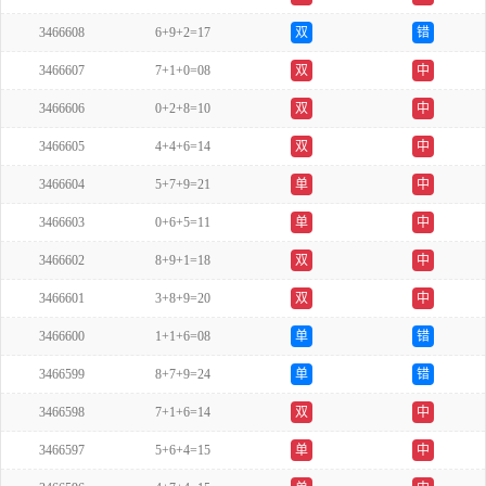
3466608
6+9+2=17
双
错
3466607
7+1+0=08
双
中
3466606
0+2+8=10
双
中
3466605
4+4+6=14
双
中
3466604
5+7+9=21
单
中
3466603
0+6+5=11
单
中
3466602
8+9+1=18
双
中
3466601
3+8+9=20
双
中
3466600
1+1+6=08
单
错
3466599
8+7+9=24
单
错
3466598
7+1+6=14
双
中
3466597
5+6+4=15
单
中