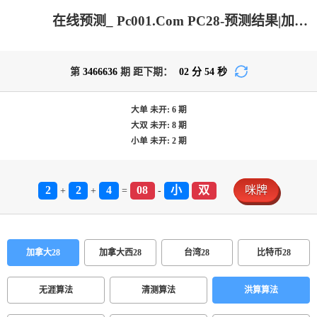
在线预测_ Pc001.Com PC28-预测结果|加拿大2.8在线开奖结果预测|PC在线预测网站|加拿大2.8预测开奖分析|加拿大咪牌刮刮结果|加拿大pc走势预测_咪牌结果分析网站!
第
3466636
期 距下期：
02
分
54
秒
大单
未开:
6
期
大双
未开:
8
期
小单
未开:
2
期
2
2
4
08
小
双
咪牌
+
+
=
-
加拿大28
加拿大西28
台湾28
比特币28
无涯算法
清测算法
洪算算法