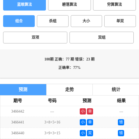
蓝眼算法
碧落算法
穷算算法
组合
杀组
大小
单双
双项
双组
100期 正确：77 期 错误：23 期
正确率：77%
预测
走势
统计
期号
号码
预测
结果
3466442
---
小
单
---
3466441
3+8+5=16
小
单
错
3466440
3+9+3=15
小
双
错