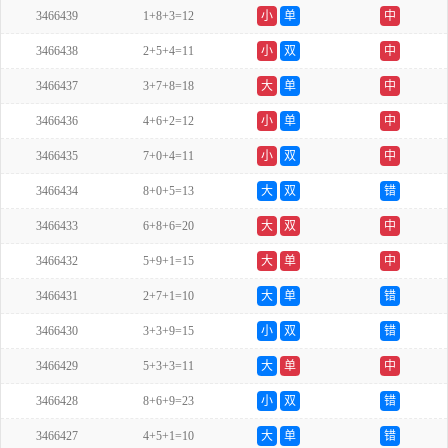
3466439
1+8+3=12
小
单
中
3466438
2+5+4=11
小
双
中
3466437
3+7+8=18
大
单
中
3466436
4+6+2=12
小
单
中
3466435
7+0+4=11
小
双
中
3466434
8+0+5=13
大
双
错
3466433
6+8+6=20
大
双
中
3466432
5+9+1=15
大
单
中
3466431
2+7+1=10
大
单
错
3466430
3+3+9=15
小
双
错
3466429
5+3+3=11
大
单
中
3466428
8+6+9=23
小
双
错
3466427
4+5+1=10
大
单
错