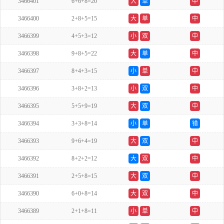
3466401
6+6+8=20
大
单
中
3466400
2+8+5=15
大
单
中
3466399
4+5+3=12
小
双
中
3466398
9+8+5=22
大
单
中
3466397
8+4+3=15
小
单
中
3466396
3+8+2=13
小
双
中
3466395
5+5+9=19
大
双
中
3466394
3+3+8=14
小
单
错
3466393
9+6+4=19
大
双
中
3466392
8+2+2=12
大
双
中
3466391
2+5+8=15
大
双
中
3466390
6+0+8=14
大
双
中
3466389
2+1+8=11
小
单
中