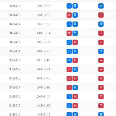
3466426
3+9+3=15
小
双
错
3466425
5+8+2=15
大
双
中
3466424
5+6+6=17
小
双
错
3466423
6+8+0=14
大
单
中
3466422
9+6+7=22
小
双
中
3466421
9+8+2=19
小
双
错
3466420
0+1+4=05
大
单
中
3466419
0+8+3=11
小
双
中
3466418
6+9+0=15
大
单
中
3466417
3+0+6=09
小
双
中
3466416
2+9+3=14
小
双
中
3466415
1+5+0=06
大
双
中
3466414
1+6+8=15
小
双
错