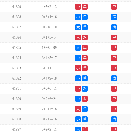
61899
4+7+2=13
小
单
中
61898
9+6+1=16
小
单
错
61897
0+2+8=10
大
单
错
61896
8+1+5=14
大
双
中
61895
1+3+5=09
大
单
中
61894
8+4+5=17
小
单
中
61893
5+5+1=11
小
单
中
61892
5+4+9=18
小
单
错
61891
5+0+6=11
小
双
中
61890
9+9+6=24
小
双
中
61889
2+9+7=18
大
单
中
61888
0+9+7=16
小
单
错
61887
5+3+3=11
大
单
中