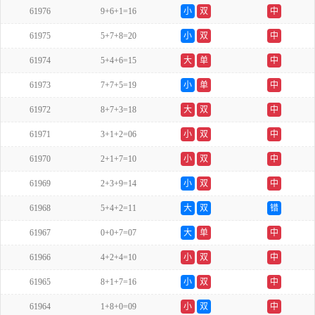
61976
9+6+1=16
小
双
中
61975
5+7+8=20
小
双
中
61974
5+4+6=15
大
单
中
61973
7+7+5=19
小
单
中
61972
8+7+3=18
大
双
中
61971
3+1+2=06
小
双
中
61970
2+1+7=10
小
双
中
61969
2+3+9=14
小
双
中
61968
5+4+2=11
大
双
错
61967
0+0+7=07
大
单
中
61966
4+2+4=10
小
双
中
61965
8+1+7=16
小
双
中
61964
1+8+0=09
小
双
中