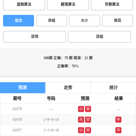
蓝眼算法
碧落算法
穷算算法
组合
杀组
大小
单双
双项
双组
100期 正确：79 期 错误：21 期
正确率：79%
预测
走势
统计
期号
号码
预测
结果
61979
---
小
单
---
61978
2+8+4=14
大
双
中
61977
1+1+8=10
小
双
中