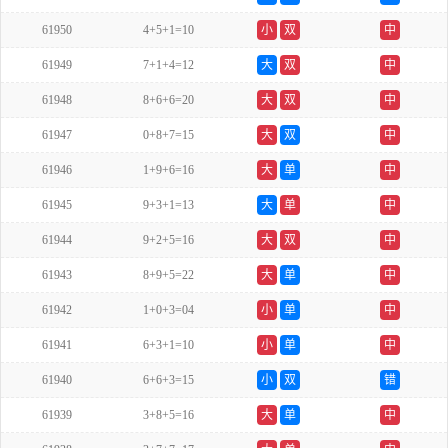
61950
4+5+1=10
小
双
中
61949
7+1+4=12
大
双
中
61948
8+6+6=20
大
双
中
61947
0+8+7=15
大
双
中
61946
1+9+6=16
大
单
中
61945
9+3+1=13
大
单
中
61944
9+2+5=16
大
双
中
61943
8+9+5=22
大
单
中
61942
1+0+3=04
小
单
中
61941
6+3+1=10
小
单
中
61940
6+6+3=15
小
双
错
61939
3+8+5=16
大
单
中