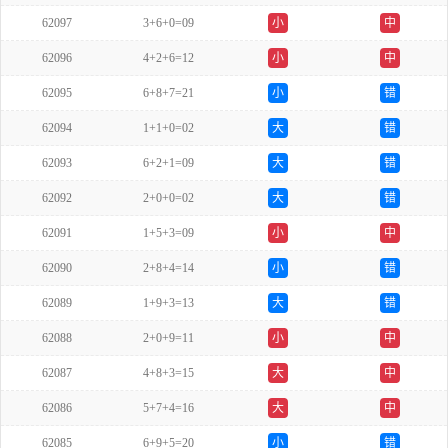
62097
3+6+0=09
小
中
62096
4+2+6=12
小
中
62095
6+8+7=21
小
错
62094
1+1+0=02
大
错
62093
6+2+1=09
大
错
62092
2+0+0=02
大
错
62091
1+5+3=09
小
中
62090
2+8+4=14
小
错
62089
1+9+3=13
大
错
62088
2+0+9=11
小
中
62087
4+8+3=15
大
中
62086
5+7+4=16
大
中
62085
6+9+5=20
小
错