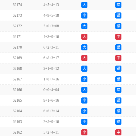
62174
4+5+4=13
大
错
62173
4+9+5=18
小
错
62172
5+0+3=08
大
错
62171
4+3+9=16
大
中
62170
6+2+3=11
大
错
62169
6+8+3=17
大
中
62168
2+1+9=12
大
错
62167
1+8+7=16
小
错
62166
0+0+4=04
大
错
62165
9+1+6=16
小
错
62164
6+6+2=14
小
错
62163
2+5+9=16
小
错
62162
5+2+4=11
小
中