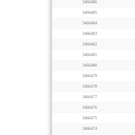
3466486
3466485
3466484
3466483
3466482
3466481
3466480
3466479
3466478
3466477
3466476
3466475
3466474