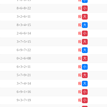
单
8+6+8=22
殺
小
单
3+2+6=11
殺
大
双
8+3+4=15
殺
大
单
2+6+6=14
殺
小
单
3+7+5=15
殺
大
双
6+9+7=22
殺
大
双
0+2+6=08
殺
大
双
6+3+2=11
殺
小
单
5+7+9=21
殺
大
双
3+7+4=14
殺
大
双
6+9+1=16
殺
小
双
9+3+7=19
殺
小
双