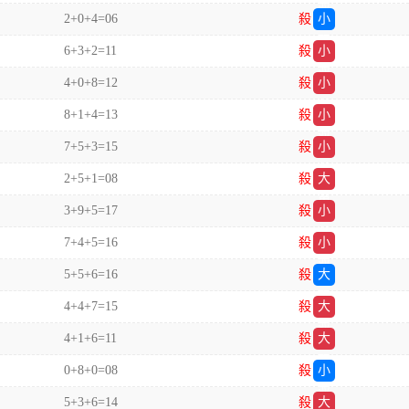
双
2+0+4=06
殺
小
双
6+3+2=11
殺
小
双
4+0+8=12
殺
小
单
8+1+4=13
殺
小
双
7+5+3=15
殺
小
单
2+5+1=08
殺
大
单
3+9+5=17
殺
小
单
7+4+5=16
殺
小
双
5+5+6=16
殺
大
双
4+4+7=15
殺
大
双
4+1+6=11
殺
大
双
0+8+0=08
殺
小
双
5+3+6=14
殺
大