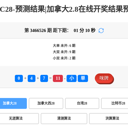
第
3466526
期 距下期：
01
分
10
秒
大单
未开:
6
期
大双
未开:
9
期
小双
未开:
2
期
0
+
4
+
7
=
11
-
小
单
咪牌
加拿大28
加拿大西28
台湾28
比特币28
无涯算法
清测算法
洪算算法