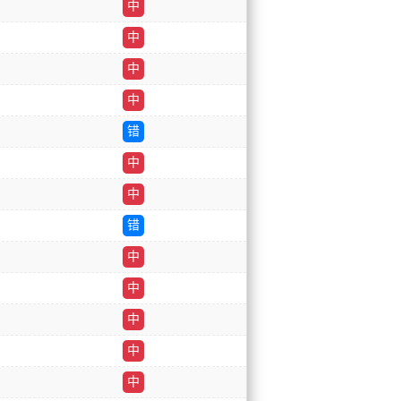
中
中
中
中
错
中
中
错
中
中
中
中
中