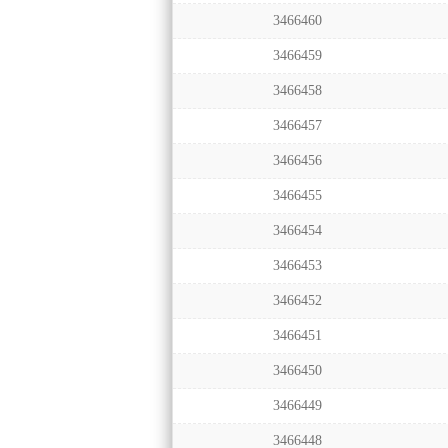
3466460
3466459
3466458
3466457
3466456
3466455
3466454
3466453
3466452
3466451
3466450
3466449
3466448