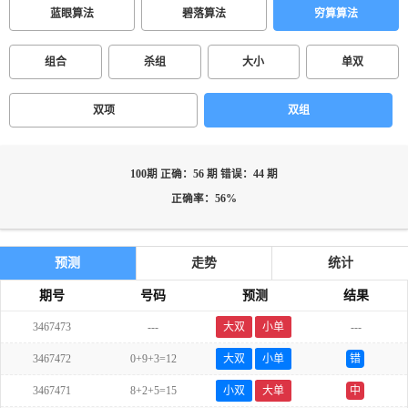
蓝眼算法
碧落算法
穷算算法
组合
杀组
大小
单双
双项
双组
100期 正确：56 期 错误：44 期
正确率：56%
预测
走势
统计
期号
号码
预测
结果
3467473
---
大双
小单
---
3467472
0+9+3=12
大双
小单
错
3467471
8+2+5=15
小双
大单
中