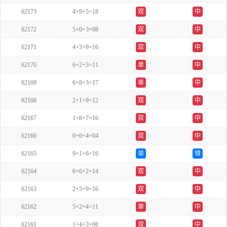
62173
4+9+5=18
双
中
62172
5+0+3=08
双
中
62171
4+3+9=16
双
中
62170
6+2+3=11
单
中
62169
6+8+3=17
单
中
62168
2+1+9=12
双
中
62167
1+8+7=16
双
中
62166
0+0+4=04
双
中
62165
9+1+6=16
单
错
62164
6+6+2=14
双
中
62163
2+5+9=16
双
中
62162
5+2+4=11
单
中
62161
1+4+3=08
双
中