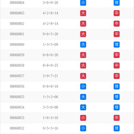
08060864
3+8+9=20
小
错
08060863
4+2+8=14
大
中
08060862
4+2+8=14
大
中
08060861
9+6+5=20
大
中
08060860
1+3+5=09
大
错
08060859
6+8+6=20
大
中
08060858
8+8+9=25
大
中
08060857
5+9+7=21
大
中
08060856
0+8+8=16
小
错
08060855
1+3+2=06
大
错
08060854
3+5+0=08
大
错
08060853
1+6+3=10
小
中
08060852
6+5+5=16
小
错