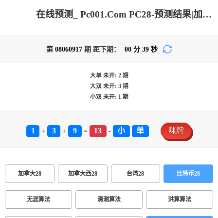
在线预测_ Pc001.Com PC28-预测结果|加拿大2.8在线开奖结果预测|PC在线预测网站|加拿大2.8预测开奖分析|加拿大咪牌刮刮结果|加拿大pc走势预测_咪牌结果分析网站!
第
08060917
期 距下期：
00
分
39
秒
大单
未开:
2
期
大双
未开:
3
期
小双
未开:
1
期
1
3
9
13
小
单
咪牌
+
+
=
-
加拿大28
加拿大西28
台湾28
比特币28
无涯算法
清测算法
洪算算法