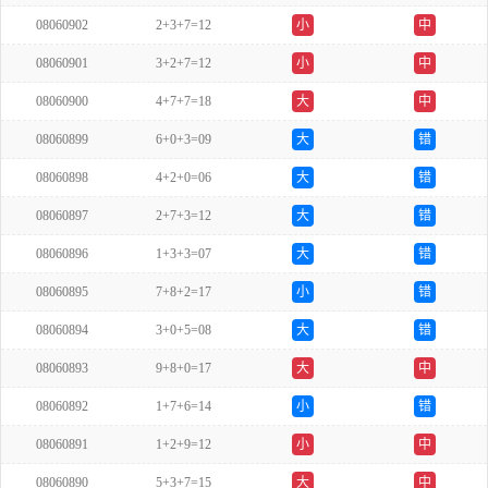
08060902
2+3+7=12
小
中
08060901
3+2+7=12
小
中
08060900
4+7+7=18
大
中
08060899
6+0+3=09
大
错
08060898
4+2+0=06
大
错
08060897
2+7+3=12
大
错
08060896
1+3+3=07
大
错
08060895
7+8+2=17
小
错
08060894
3+0+5=08
大
错
08060893
9+8+0=17
大
中
08060892
1+7+6=14
小
错
08060891
1+2+9=12
小
中
08060890
5+3+7=15
大
中