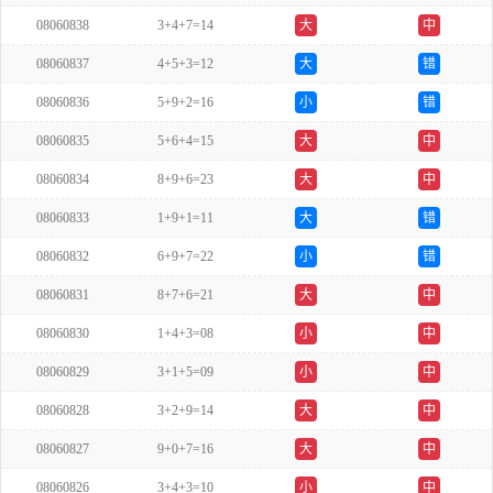
08060838
3+4+7=14
大
中
08060837
4+5+3=12
大
错
08060836
5+9+2=16
小
错
08060835
5+6+4=15
大
中
08060834
8+9+6=23
大
中
08060833
1+9+1=11
大
错
08060832
6+9+7=22
小
错
08060831
8+7+6=21
大
中
08060830
1+4+3=08
小
中
08060829
3+1+5=09
小
中
08060828
3+2+9=14
大
中
08060827
9+0+7=16
大
中
08060826
3+4+3=10
小
中